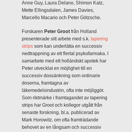
Anne Guy, Laura Delano, Shimon Katz,
Mette Ellingsdalen, James Davies,
Marcello Macario och Peter Götzsche.
Forskaren
Peter Groot
från Holland
presenterade sitt arbete med s.k.
tapering
strips
som kan underlätta en successiv
nedtrappning av ett flertal psykofarmaka. I
samarbete med ett holländskt apotek har
Peter utvecklat en möjlighet till en
successiv dossänkning som ordinarie
doserna, framtagna av
läkemedelsindustrin, ofta inte möjliggör.
Som riktmärke i framtagandet av tapering
strips har Groot och kollegor utgått från
senaste forskning, bl.a. publicerad av
Mark Horowitz, om ofta framträdande
behovet av en långsam och successiv