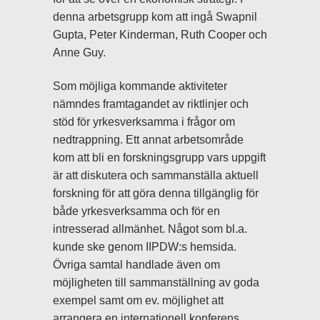
denna arbetsgrupp kom att ingå Swapnil
Gupta, Peter Kinderman, Ruth Cooper och
Anne Guy.
Som möjliga kommande aktiviteter
nämndes framtagandet av riktlinjer och
stöd för yrkesverksamma i frågor om
nedtrappning. Ett annat arbetsområde
kom att bli en forskningsgrupp vars uppgift
är att diskutera och sammanställa aktuell
forskning för att göra denna tillgänglig för
både yrkesverksamma och för en
intresserad allmänhet. Något som bl.a.
kunde ske genom IIPDW:s hemsida.
Övriga samtal handlade även om
möjligheten till sammanställning av goda
exempel samt om ev. möjlighet att
arrangera en internationell konferens