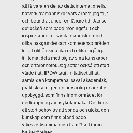
att få vara en del av detta internationella
nätverk av människor vars arbete jag följt
och beundrat under en längre tid. Jag ser
det också som både meningsfullt och
inspirerande att samla människor med
olika bakgrunder och kompetensområden
till att utifrån sina lika och olika ingångar
till temat dela med sig av sina kunskaper
och erfarenheter. Jag sätter också ett stort
värde i att IIPDW tagit initiativet till att
samla den kompetens, såväl akademisk,
praktisk som genom personlig erfarenhet
uppbyggd, som finns inom området för
nedtrappning av psykofarmaka. Det finns
ett stort behov av att sprida och utöka den
kunskap som finns bland både
yrkesverksamma men framförallt inom
brukarrörelsen.