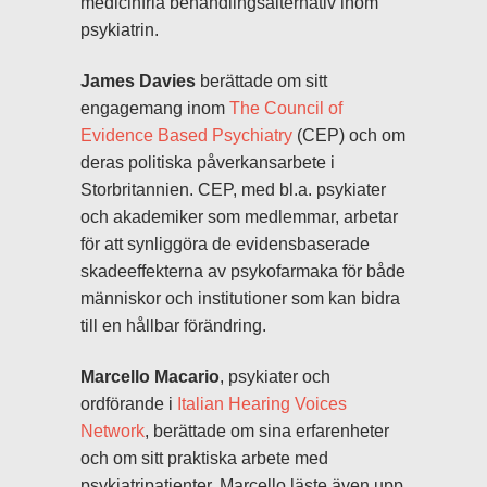
medicinfria behandlingsalternativ inom
psykiatrin.
James Davies
berättade om sitt
engagemang inom
The Council of
Evidence Based Psychiatry
(CEP) och om
deras politiska påverkansarbete i
Storbritannien. CEP, med bl.a. psykiater
och akademiker som medlemmar, arbetar
för att synliggöra de evidensbaserade
skadeeffekterna av psykofarmaka för både
människor och institutioner som kan bidra
till en hållbar förändring.
Marcello Macario
, psykiater och
ordförande i
Italian Hearing Voices
Network
, berättade om sina erfarenheter
och om sitt praktiska arbete med
psykiatripatienter. Marcello läste även upp