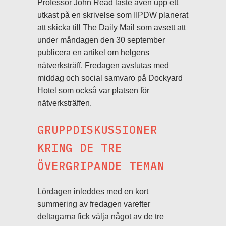
Professor John Read läste även upp ett
utkast på en skrivelse som IIPDW planerat
att skicka till The Daily Mail som avsett att
under måndagen den 30 september
publicera en artikel om helgens
nätverksträff. Fredagen avslutas med
middag och social samvaro på Dockyard
Hotel som också var platsen för
nätverksträffen.
GRUPPDISKUSSIONER
KRING DE TRE
ÖVERGRIPANDE TEMAN
Lördagen inleddes med en kort
summering av fredagen varefter
deltagarna fick välja något av de tre