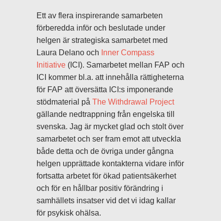
Ett av flera inspirerande samarbeten
förberedda inför och beslutade under
helgen är strategiska samarbetet med
Laura Delano och
Inner Compass
Initiative
(ICI). Samarbetet mellan FAP och
ICI kommer bl.a. att innehålla rättigheterna
för FAP att översätta ICI:s imponerande
stödmaterial på
The Withdrawal Project
gällande nedtrappning från engelska till
svenska. Jag är mycket glad och stolt över
samarbetet och ser fram emot att utveckla
både detta och de övriga under gångna
helgen upprättade kontakterna vidare inför
fortsatta arbetet för ökad patientsäkerhet
och för en hållbar positiv förändring i
samhällets insatser vid det vi idag kallar
för psykisk ohälsa.