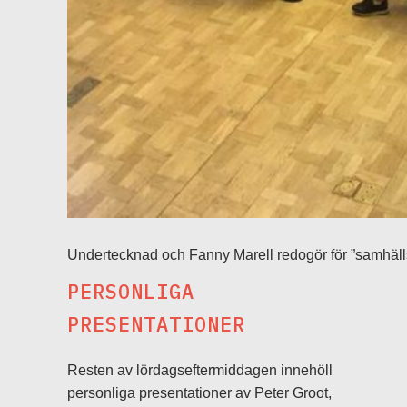
Undertecknad och Fanny Marell redogör för ”samhäll
PERSONLIGA
PRESENTATIONER
Resten av lördagseftermiddagen innehöll
personliga presentationer av Peter Groot,