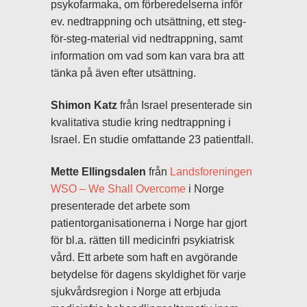
psykofarmaka, om förberedelserna inför
ev. nedtrappning och utsättning, ett steg-
för-steg-material vid nedtrappning, samt
information om vad som kan vara bra att
tänka på även efter utsättning.
Shimon Katz
från Israel presenterade sin
kvalitativa studie kring nedtrappning i
Israel. En studie omfattande 23 patientfall.
Mette Ellingsdalen
från
Landsforeningen
WSO – We Shall Overcome
i Norge
presenterade det arbete som
patientorganisationerna i Norge har gjort
för bl.a. rätten till medicinfri psykiatrisk
vård. Ett arbete som haft en avgörande
betydelse för dagens skyldighet för varje
sjukvårdsregion i Norge att erbjuda