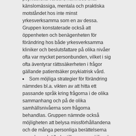
känslomässiga, mentala och praktiska
motståndet hos inte minst
yrkesverksamma som en av dessa.
Gruppen konstaterade också att
öppenheten och benägenheten för
förändring hos både yrkesverksamma
kliniker och beslutsfattare på olika nivåer
ofta var mycket personbunden, vilket i sig
ofta äventyrar rättssäkerheten i frågor
gällande patientsäker psykiatrisk vård.
Som möjliga strategier för förändring
nämndes bl.a. vikten av att hitta ett
passande språk kring frågorna i de olika
sammanhang och på de olika
samhällsnivåerna som frågorna
behandlas. Gruppen nämnde också
möjligheten att belysa missförhållandena
och de många personliga berättelserna