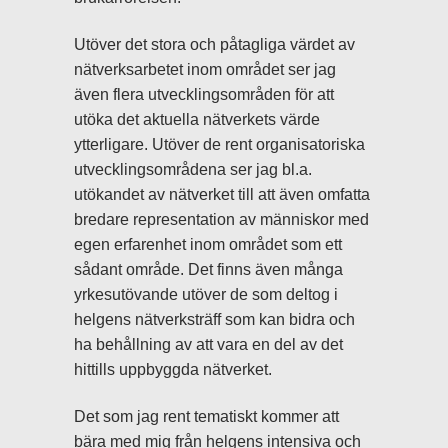
Utöver det stora och påtagliga värdet av
nätverksarbetet inom området ser jag
även flera utvecklingsområden för att
utöka det aktuella nätverkets värde
ytterligare. Utöver de rent organisatoriska
utvecklingsområdena ser jag bl.a.
utökandet av nätverket till att även omfatta
bredare representation av människor med
egen erfarenhet inom området som ett
sådant område. Det finns även många
yrkesutövande utöver de som deltog i
helgens nätverksträff som kan bidra och
ha behållning av att vara en del av det
hittills uppbyggda nätverket.
Det som jag rent tematiskt kommer att
bära med mig från helgens intensiva och