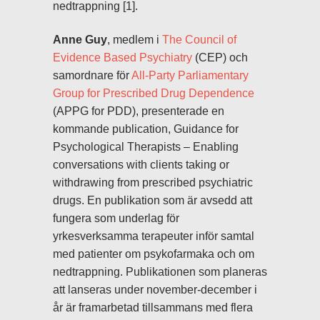
nedtrappning [1].
Anne Guy
, medlem i
The Council of
Evidence Based Psychiatry
(CEP) och
samordnare för
All-Party Parliamentary
Group for Prescribed Drug Dependence
(APPG for PDD), presenterade en
kommande publication, Guidance for
Psychological Therapists – Enabling
conversations with clients taking or
withdrawing from prescribed psychiatric
drugs. En publikation som är avsedd att
fungera som underlag för
yrkesverksamma terapeuter inför samtal
med patienter om psykofarmaka och om
nedtrappning. Publikationen som planeras
att lanseras under november-december i
år är framarbetad tillsammans med flera