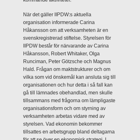
När det gäller IIPDW:s aktuella
organisation informerade Carina
Håkansson om att verksamheten är en
svenskregistrerad stiftelse. Styrelsen för
IIPDW består för närvarande av Carina
Håkansson, Robert Whitaker, Olga
Runciman, Peter Götzsche och Magnus
Hald. Frågan om maktstrukturer och om
vilka som vid önskemål kan ansluta sig till
organisationen och hur detta i så fall kan
gå till lämnades obehandlad, men skulle
tillsammans med frågorna om lämpligaste
organisationsform och om styrning av
verksamheten arbetas vidare med av
styrelsen. Vad ekonomin bekommer
tillsattes en arbetsgrupp bland deltagarna
för att se över en ekonomisk strategi. I