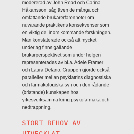
modererad av John Read och Carina
Håkansson, såg även de många och
omfattande brukarerfarenheter om
nuvarande praktikens konsekvenser som
en viktig del inom kommande forskningen.
Man konstaterade också att mycket
underlag finns gällande
brukarperspektivet som under helgen
representerades av bl.a. Adele Framer
och Laura Delano. Gruppen gjorde också
paralleller mellan psykiatrins diagnostiska
och farmakologiska syn och den rådande
(bristande) kunskapen hos
yrkesverksamma kring psykofarmaka och
nedtrappning.
STORT BEHOV AV
UTVECKLAT