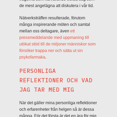
de mest angelägna att diskutera i vår tid.
Nätverksträffen resulterade, förutom
många inspirerande möten och samtal
mellan oss deltagare, även
ett
pressmeddelande med uppmaning till
utökat stöd till de miljoner människor som
försöker trappa ner och sätta ut sin
psykofarmaka
.
PERSONLIGA
REFLEKTIONER OCH VAD
JAG TAR MED MIG
När det gäller mina personliga reflektioner
och erfarenheter från helgen så är dessa
många. För det första är det en ära för mig