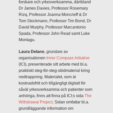
forskare och yrkesverksamma, däribland
Dr James Davies, Professor Rosemary
Rizq, Professor Joanna Moncrieff & Dr
Tom Stockmann, Professor Tim Bond, Dr
David Murphy, Professor Marcantonio
Spada, Professor John Read samt Luke
Montagu.
Laura Delano
, grundare av
organisationen
Inner Compass Initiative
(ICI), presenterade sitt arbete med bl.a.
praktiskt steg-för-steg-stödmaterial kring
nedtrappning. Materialet, som är
kostnadsfritt och tillgängligt digitalt för
såväl yrkesverksamma och patienter som
anhöriga, finns att finna på ICI:s sida
The
Withdrawal Project
. Sidan omfattar bl.a.
grundläggande information om