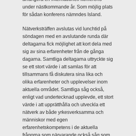
under nästkommande år. Som möjlig plats
för sådan konferens nämndes Island.
Nätverksträffen avslutas vid lunchtid på
söndagen med en avslutande runda där
deltagarna fick möjlighet att kort dela med
sig av sina erfarenheter från de gånga
dagarna. Samtliga deltagarna uttryckte sig
se ett stort värde i att samlas för att
tillsammans få diskutera sina lika och
olika erfarenheter och upplevelser inom
aktuella området. Samtliga såg också,
enligt vad undertecknad upplevde, ett stort
värde i att upprätthålla och utveckla ett
nätverk av både yrkesverksamma och
människor med egen
erfarenhetskompetens i de aktuella
frågorna som närvarande också såg som