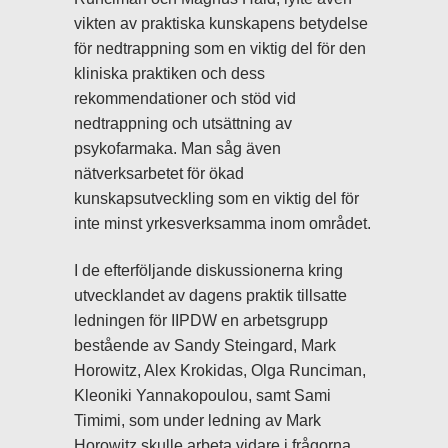
vikten av praktiska kunskapens betydelse
för nedtrappning som en viktig del för den
kliniska praktiken och dess
rekommendationer och stöd vid
nedtrappning och utsättning av
psykofarmaka. Man såg även
nätverksarbetet för ökad
kunskapsutveckling som en viktig del för
inte minst yrkesverksamma inom området.
I de efterföljande diskussionerna kring
utvecklandet av dagens praktik tillsatte
ledningen för IIPDW en arbetsgrupp
bestående av Sandy Steingard, Mark
Horowitz, Alex Krokidas, Olga Runciman,
Kleoniki Yannakopoulou, samt Sami
Timimi, som under ledning av Mark
Horowitz skulle arbeta vidare i frågorna