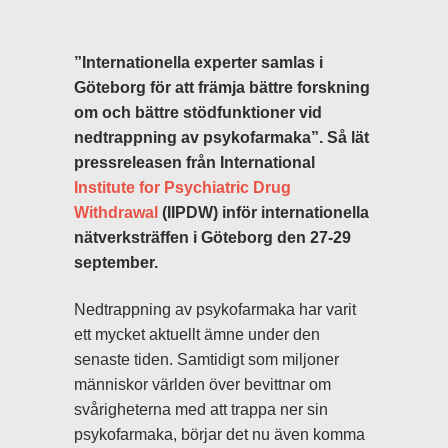
”Internationella experter samlas i
Göteborg för att främja bättre forskning
om och bättre stödfunktioner vid
nedtrappning av psykofarmaka”. Så lät
pressreleasen från International
Institute for Psychiatric Drug
Withdrawal
(IIPDW) inför internationella
nätverksträffen i Göteborg den 27-29
september.
Nedtrappning av psykofarmaka har varit
ett mycket aktuellt ämne under den
senaste tiden. Samtidigt som miljoner
människor världen över bevittnar om
svårigheterna med att trappa ner sin
psykofarmaka, börjar det nu även komma