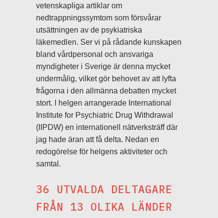
vetenskapliga artiklar om
nedtrappningssymtom som försvårar
utsättningen av de psykiatriska
läkemedlen. Ser vi på rådande kunskapen
bland vårdpersonal och ansvariga
myndigheter i Sverige är denna mycket
undermålig, vilket gör behovet av att lyfta
frågorna i den allmänna debatten mycket
stort. I helgen arrangerade International
Institute for Psychiatric Drug Withdrawal
(IIPDW) en internationell nätverksträff där
jag hade äran att få delta. Nedan en
redogörelse för helgens aktiviteter och
samtal.
36 UTVALDA DELTAGARE
FRÅN 13 OLIKA LÄNDER