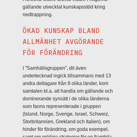
gällande utvecklat kunskapsstöd kring
nedtrappning.
ÖKAD KUNSKAP BLAND
ALLMÄNHET AVGÖRANDE
FÖR FÖRÄNDRING
I ”Samhällsgruppen”, dit även
undertecknad ingick tillsammans med 13
andra deltagare från 8 olika länder, kom
samtalen bl.a. att handla om gällande och
dominerande synsätt i de olika länderna
som fanns representerade i gruppen
(Island, Norge, Sverige, Israel, Schweiz,
Storbritannien, Grekland och Italien), om
hinder för förändring, om goda exempel,
samt om möjliga strategier för en framtida