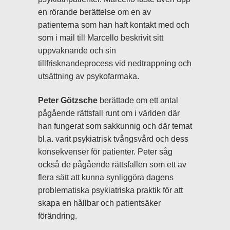
en rörande berättelse om en av
patienterna som han haft kontakt med och
som i mail till Marcello beskrivit sitt
uppvaknande och sin
tillfrisknandeprocess vid nedtrappning och
utsättning av psykofarmaka.
Peter Götzsche
berättade om ett antal
pågående rättsfall runt om i världen där
han fungerat som sakkunnig och där temat
bl.a. varit psykiatrisk tvångsvård och dess
konsekvenser för patienter. Peter såg
också de pågående rättsfallen som ett av
flera sätt att kunna synliggöra dagens
problematiska psykiatriska praktik för att
skapa en hållbar och patientsäker
förändring.