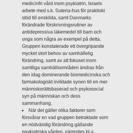
medicinfri vård inom psykiatrin, Israels
arbete med s.k. Suteria-hus för praktiskt
stöd till enskilda, samt Danmarks
förändrade förskrivningsrutiner av
antidepressiva läkemedel till barn och
unga som några av exempel på detta.
Gruppen konstaterade ett övergripande
mycket stort behov av samhällelig
förändring, samt av att fokuset inom
samtliga samhällsområden ändras från
den idag dominerande biomedicinska och
farmakologiskt inriktade synen till en mer
människorättsbaserad och psykosocial
syn på människan och dess
sammanhang.
När det gäller olika faktorer som
försvårar en vad gruppen betraktade som
en nödvändig förändring gällande
psykiatriska vården, nämndes bl.a.