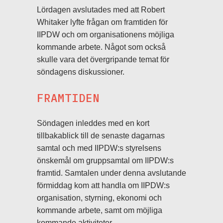
Lördagen avslutades med att Robert
Whitaker lyfte frågan om framtiden för
IIPDW och om organisationens möjliga
kommande arbete. Något som också
skulle vara det övergripande temat för
söndagens diskussioner.
FRAMTIDEN
Söndagen inleddes med en kort
tillbakablick till de senaste dagarnas
samtal och med IIPDW:s styrelsens
önskemål om gruppsamtal om IIPDW:s
framtid. Samtalen under denna avslutande
förmiddag kom att handla om IIPDW:s
organisation, styrning, ekonomi och
kommande arbete, samt om möjliga
kommande aktiviteter.