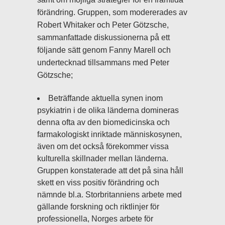
förändring. Gruppen, som modererades av
Robert Whitaker och Peter Götzsche,
sammanfattade diskussionerna på ett
följande sätt genom Fanny Marell och
undertecknad tillsammans med Peter
Götzsche;
Beträffande aktuella synen inom
psykiatrin i de olika länderna domineras
denna ofta av den biomedicinska och
farmakologiskt inriktade människosynen,
även om det också förekommer vissa
kulturella skillnader mellan länderna.
Gruppen konstaterade att det på sina håll
skett en viss positiv förändring och
nämnde bl.a. Storbritanniens arbete med
gällande forskning och riktlinjer för
professionella, Norges arbete för