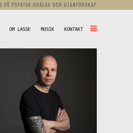
US PÅ PSYKISK OHÄLSA OCH UTANFÖRSKAP
OM LASSE
MUSIK
KONTAKT