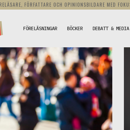
RELÄSARE, FÖRFATTARE OCH OPINIONSBILDARE MED FOK
FÖRELÄSNINGAR
BÖCKER
DEBATT & MEDIA