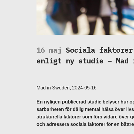
16 maj
Sociala faktorer
enligt ny studie – Mad 
Mad in Sweden, 2024-05-16
En nyligen publicerad studie belyser hur
sårbarheten för dålig mental hälsa över liv
strukturella faktorer som förs vidare över g
och adressera sociala faktorer för en bättr