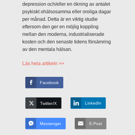
depression och/eller en ökning av antalet
psykiskt ohälsosamma eller oroliga dagar
per månad. Detta är en viktig studie
eftersom den ger en möjlig koppling
mellan den moderna, industrialiserade
kosten och den senaste tidens försämring
av den mentala hälsan.
Läs hela artikeln >>
Facebook
LinkedIn
Twitter/X
Messenger
E-Post