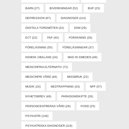
BARN
(27)
BIVERKNINGAR
(52)
BUP
(23)
DEPRESSION
(67)
DIAGNOSER
(114)
DIGITALA TORGMÖTEN
(32)
DSM
(29)
ECT
(22)
FAP
(40)
FORSKNING
(26)
FÖRELÄSNING
(50)
FÖRELÄSNINGAR
(37)
KEMISK OBALANS
(24)
MAD IN SWEDEN
(49)
MEDICINFRIA ALTERNATIV
(72)
MEDICINFRI VÅRD
(46)
MISSBRUK
(22)
MUSIK
(24)
NEDTRAPPNING
(43)
NPF
(57)
NYHETSBREV
(49)
PARADIGMSKIFTE
(26)
PERSONCENTRERAD VÅRD
(28)
PODD
(25)
PSYKIATRI
(146)
PSYKIATRISKA DIAGNOSER
(119)