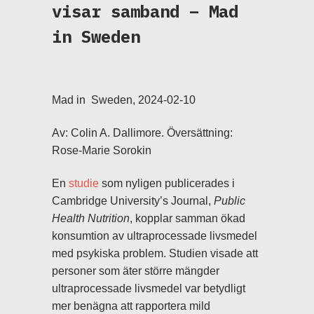
visar samband – Mad
in Sweden
Mad in Sweden, 2024-02-10
Av: Colin A. Dallimore. Översättning:
Rose-Marie Sorokin
En
studie
som nyligen publicerades i
Cambridge University’s Journal,
Public
Health Nutrition
, kopplar samman ökad
konsumtion av ultraprocessade livsmedel
med psykiska problem. Studien visade att
personer som äter större mängder
ultraprocessade livsmedel var betydligt
mer benägna att rapportera mild