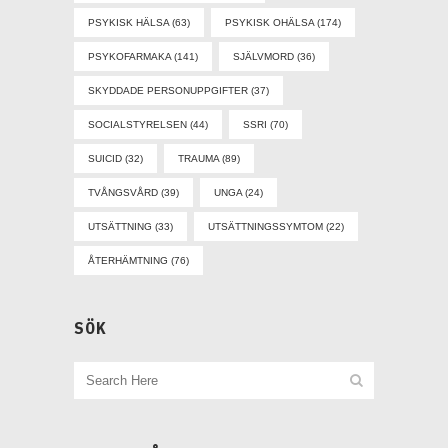
PSYKISK HÄLSA
(63)
PSYKISK OHÄLSA
(174)
PSYKOFARMAKA
(141)
SJÄLVMORD
(36)
SKYDDADE PERSONUPPGIFTER
(37)
SOCIALSTYRELSEN
(44)
SSRI
(70)
SUICID
(32)
TRAUMA
(89)
TVÅNGSVÅRD
(39)
UNGA
(24)
UTSÄTTNING
(33)
UTSÄTTNINGSSYMTOM
(22)
ÅTERHÄMTNING
(76)
SÖK