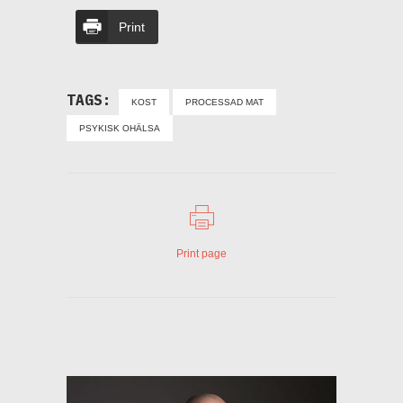
Print
TAGS:
KOST
PROCESSAD MAT
PSYKISK OHÄLSA
Print page