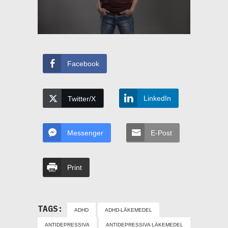
Facebook
LinkedIn
Twitter/X
Messenger
E-Post
Print
TAGS:
ADHD
ADHD-LÄKEMEDEL
ANTIDEPRESSIVA
ANTIDEPRESSIVA LÄKEMEDEL