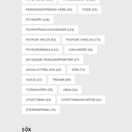
PERSONCENTRERAD VÅRD
(28)
PODD
(25)
PSYKIATRI
(146)
PSYKIATRISKA DIAGNOSER
(119)
PSYKISK HÄLSA
(63)
PSYKISK OHÄLSA
(174)
PSYKOFARMAKA
(141)
SJÄLVMORD
(36)
SKYDDADE PERSONUPPGIFTER
(37)
SOCIALSTYRELSEN
(44)
SSRI
(70)
SUICID
(32)
TRAUMA
(89)
TVÅNGSVÅRD
(39)
UNGA
(24)
UTSÄTTNING
(33)
UTSÄTTNINGSSYMTOM
(22)
ÅTERHÄMTNING
(76)
SÖK