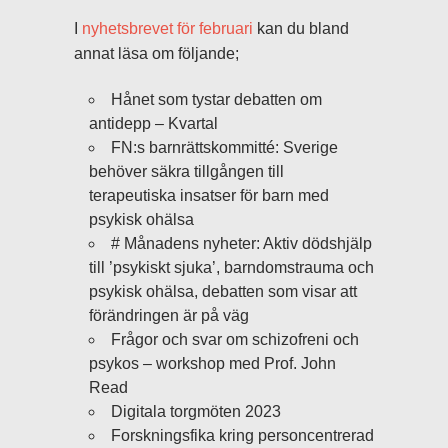
I
nyhetsbrevet för februari
kan du bland
annat läsa om följande;
Hånet som tystar debatten om
antidepp – Kvartal
FN:s barnrättskommitté: Sverige
behöver säkra tillgången till
terapeutiska insatser för barn med
psykisk ohälsa
# Månadens nyheter: Aktiv dödshjälp
till ’psykiskt sjuka’, barndomstrauma och
psykisk ohälsa, debatten som visar att
förändringen är på väg
Frågor och svar om schizofreni och
psykos – workshop med Prof. John
Read
Digitala torgmöten 2023
Forskningsfika kring personcentrerad