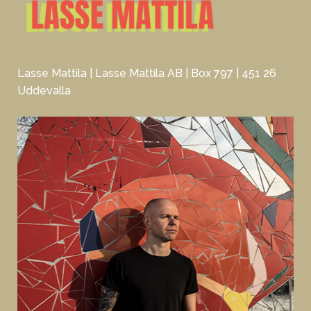
Lasse Mattila | Lasse Mattila AB | Box 797 | 451 26
Uddevalla