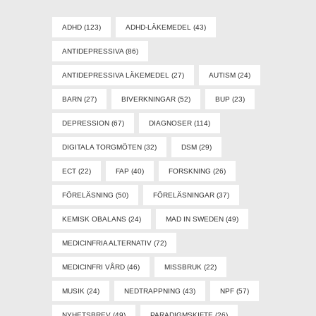
ADHD
(123)
ADHD-LÄKEMEDEL
(43)
ANTIDEPRESSIVA
(86)
ANTIDEPRESSIVA LÄKEMEDEL
(27)
AUTISM
(24)
BARN
(27)
BIVERKNINGAR
(52)
BUP
(23)
DEPRESSION
(67)
DIAGNOSER
(114)
DIGITALA TORGMÖTEN
(32)
DSM
(29)
ECT
(22)
FAP
(40)
FORSKNING
(26)
FÖRELÄSNING
(50)
FÖRELÄSNINGAR
(37)
KEMISK OBALANS
(24)
MAD IN SWEDEN
(49)
MEDICINFRIA ALTERNATIV
(72)
MEDICINFRI VÅRD
(46)
MISSBRUK
(22)
MUSIK
(24)
NEDTRAPPNING
(43)
NPF
(57)
NYHETSBREV
(49)
PARADIGMSKIFTE
(26)