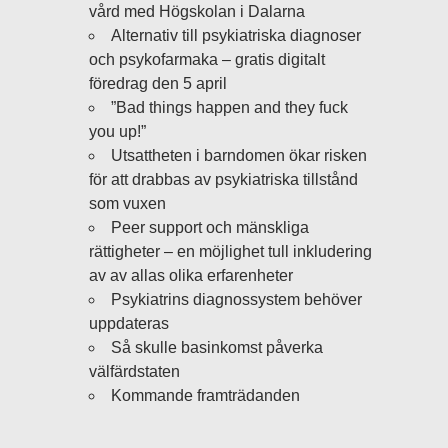
vård med Högskolan i Dalarna
Alternativ till psykiatriska diagnoser
och psykofarmaka – gratis digitalt
föredrag den 5 april
”Bad things happen and they fuck
you up!”
Utsattheten i barndomen ökar risken
för att drabbas av psykiatriska tillstånd
som vuxen
Peer support och mänskliga
rättigheter – en möjlighet tull inkludering
av av allas olika erfarenheter
Psykiatrins diagnossystem behöver
uppdateras
Så skulle basinkomst påverka
välfärdstaten
Kommande framträdanden