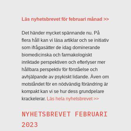
Läs nyhetsbrevet för februari månad >>
Det händer mycket spännande nu. På
flera håll kan vi läsa artiklar och se initiativ
som ifrågasätter de idag dominerande
biomedicinska och farmakologiskt
inriktade perspektiven och efterlyser mer
hållbara perspektiv för förståelse och
avhjälpande av psykiskt lidande. Även om
motståndet för en nödvändig förändring är
kompakt kan vi se hur dess grundpelare
krackelerar.
Läs hela nyhetsbrevet >>
NYHETSBREVET FEBRUARI
2023