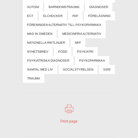
AUTISM
BARNDOMSTRAUMA
DIAGNOSER
ECT
ELCHOCKER
FAP
FÖRELÄSNING
FÖRENINGEN ALTERNATIV TILL PSYKOFARMAKA
MAD IN SWEDEN
MEDICINFRIA ALTERNATIV
NATIONELLA RIKTLINJER
NPF
NYHETSBREV
PODD
PSYKIATRI
PSYKIATRISKA DIAGNOSER
PSYKOFARMAKA
SAMTAL MED LIV
SOCIALSTYRELSEN
SSRI
TRAUMA
Print page