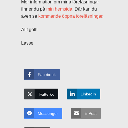
Mer information om mina föreläsningar
finner du på
min hemsida
. Där kan du
även se
kommande öppna föreläsningar
.
Allt gott!
Lasse
Facebook
LinkedIn
Twitter/X
Messenger
E-Post