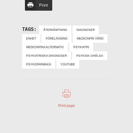
Print
TAGS:
ÅTERHÄMTNING
DIAGNOSER
ENHET
FÖRELÄSNING
MEDICINFRI VÅRD
MEDICINFRIA ALTERNATIV
PSYKIATRI
PSYKIATRISKA DIAGNOSER
PSYKISK OHÄLSA
PSYKOFARMAKA
YOUTUBE
Print page