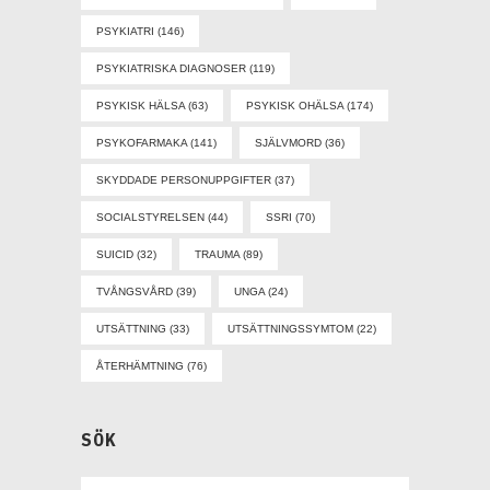
PSYKIATRI
(146)
PSYKIATRISKA DIAGNOSER
(119)
PSYKISK HÄLSA
(63)
PSYKISK OHÄLSA
(174)
PSYKOFARMAKA
(141)
SJÄLVMORD
(36)
SKYDDADE PERSONUPPGIFTER
(37)
SOCIALSTYRELSEN
(44)
SSRI
(70)
SUICID
(32)
TRAUMA
(89)
TVÅNGSVÅRD
(39)
UNGA
(24)
UTSÄTTNING
(33)
UTSÄTTNINGSSYMTOM
(22)
ÅTERHÄMTNING
(76)
SÖK