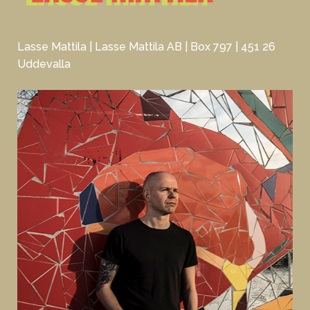
Lasse Mattila | Lasse Mattila AB | Box 797 | 451 26
Uddevalla