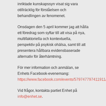
inriktade kunskapssyn visat sig vara
otillräcklig för förståelsen och
behandlingen av fenomenet.
Onsdagen den 5 april kommer jag att hålla
ett föredrag som syftar till att visa på nya,
multifaktoriella och kontextuella,
perspektiv på psykisk ohälsa, samt till att
presentera hållbara evidensbaserade
alternativ för återhämtning.
För mer information och anmälan, se
Enhets Facebook-evenemang:
https://www.facebook.com/events/579747797411911
Vid frågor, kontakta partiet Enhet på
info@enhet.se
.