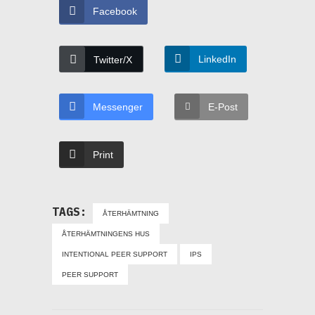
Facebook
LinkedIn
Twitter/X
Messenger
E-Post
Print
TAGS:
ÅTERHÄMTNING
ÅTERHÄMTNINGENS HUS
INTENTIONAL PEER SUPPORT
IPS
PEER SUPPORT