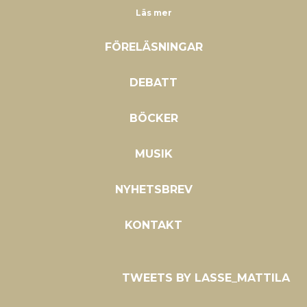
Läs mer
FÖRELÄSNINGAR
DEBATT
BÖCKER
MUSIK
NYHETSBREV
KONTAKT
TWEETS BY LASSE_MATTILA