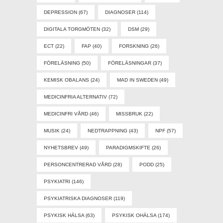
DEPRESSION
(67)
DIAGNOSER
(114)
DIGITALA TORGMÖTEN
(32)
DSM
(29)
ECT
(22)
FAP
(40)
FORSKNING
(26)
FÖRELÄSNING
(50)
FÖRELÄSNINGAR
(37)
KEMISK OBALANS
(24)
MAD IN SWEDEN
(49)
MEDICINFRIA ALTERNATIV
(72)
MEDICINFRI VÅRD
(46)
MISSBRUK
(22)
MUSIK
(24)
NEDTRAPPNING
(43)
NPF
(57)
NYHETSBREV
(49)
PARADIGMSKIFTE
(26)
PERSONCENTRERAD VÅRD
(28)
PODD
(25)
PSYKIATRI
(146)
PSYKIATRISKA DIAGNOSER
(119)
PSYKISK HÄLSA
(63)
PSYKISK OHÄLSA
(174)