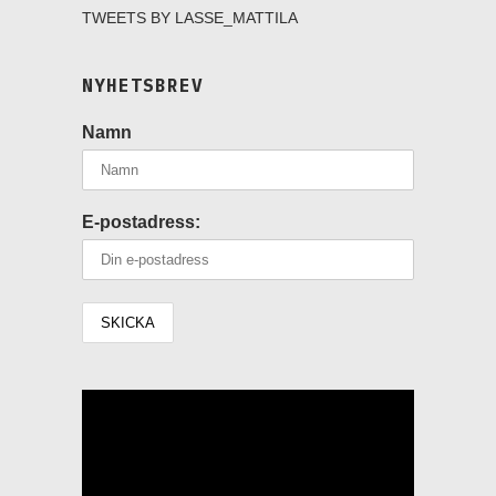
TWEETS BY LASSE_MATTILA
NYHETSBREV
Namn
E-postadress:
Videospelare