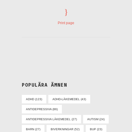
Print page
POPULÄRA ÄMNEN
ADHD
(123)
ADHD-LÄKEMEDEL
(43)
ANTIDEPRESSIVA
(86)
ANTIDEPRESSIVA LÄKEMEDEL
(27)
AUTISM
(24)
BARN
(27)
BIVERKNINGAR
(52)
BUP
(23)