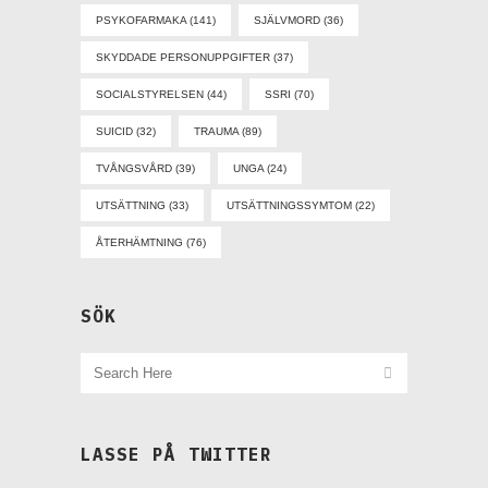
PSYKOFARMAKA
(141)
SJÄLVMORD
(36)
SKYDDADE PERSONUPPGIFTER
(37)
SOCIALSTYRELSEN
(44)
SSRI
(70)
SUICID
(32)
TRAUMA
(89)
TVÅNGSVÅRD
(39)
UNGA
(24)
UTSÄTTNING
(33)
UTSÄTTNINGSSYMTOM
(22)
ÅTERHÄMTNING
(76)
SÖK
LASSE PÅ TWITTER