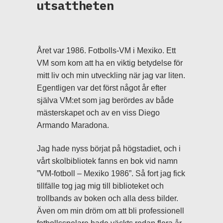
utsattheten
Året var 1986. Fotbolls-VM i Mexiko. Ett
VM som kom att ha en viktig betydelse för
mitt liv och min utveckling när jag var liten.
Egentligen var det först något år efter
själva VM:et som jag berördes av både
mästerskapet och av en viss Diego
Armando Maradona.
Jag hade nyss börjat på högstadiet, och i
vårt skolbibliotek fanns en bok vid namn
”VM-fotboll – Mexiko 1986”. Så fort jag fick
tillfälle tog jag mig till biblioteket och
trollbands av boken och alla dess bilder.
Även om min dröm om att bli professionell