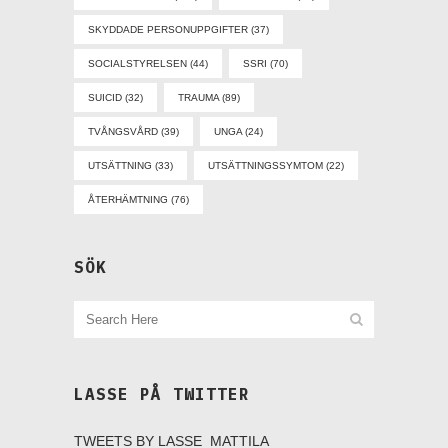
SKYDDADE PERSONUPPGIFTER
(37)
SOCIALSTYRELSEN
(44)
SSRI
(70)
SUICID
(32)
TRAUMA
(89)
TVÅNGSVÅRD
(39)
UNGA
(24)
UTSÄTTNING
(33)
UTSÄTTNINGSSYMTOM
(22)
ÅTERHÄMTNING
(76)
SÖK
LASSE PÅ TWITTER
TWEETS BY LASSE_MATTILA