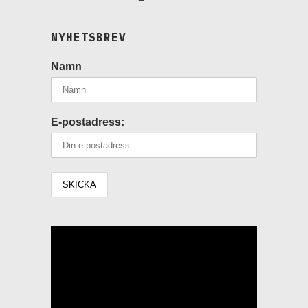
NYHETSBREV
Namn
E-postadress:
Videospelare