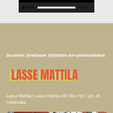
00:00
03:30
Socionom, föreläsare, författare och opinionsbildare.
Lasse Mattila | Lasse Mattila AB | Box 797 | 451 26
Uddevalla