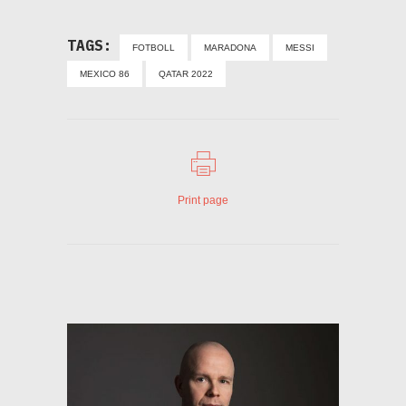
TAGS:
FOTBOLL
MARADONA
MESSI
MEXICO 86
QATAR 2022
Print page