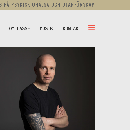
US PÅ PSYKISK OHÄLSA OCH UTANFÖRSKAP
OM LASSE
MUSIK
KONTAKT