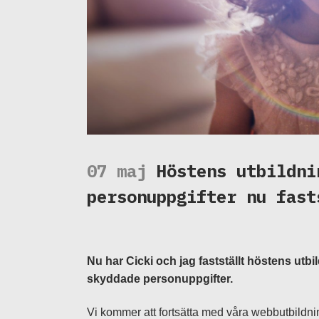
07 maj
Höstens utbildni
personuppgifter nu fast
Nu har Cicki och jag fastställt höstens utbi
skyddade personuppgifter.
Vi kommer att fortsätta med våra webbutbildn