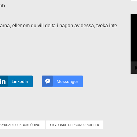
ebb
Vi
arna, eller om du vill delta i någon av dessa, tveka inte
LinkedIn
Messenger
KYDDAD FOLKBOKFÖRING
SKYDDADE PERSONUPPGIFTER