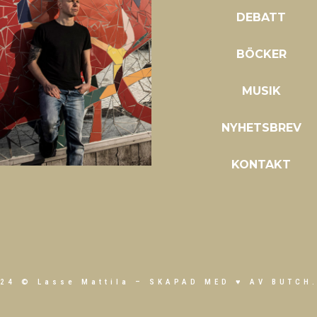
DEBATT
BÖCKER
MUSIK
NYHETSBREV
KONTAKT
24 © Lasse Mattila –
SKAPAD MED ♥ AV BUTCH