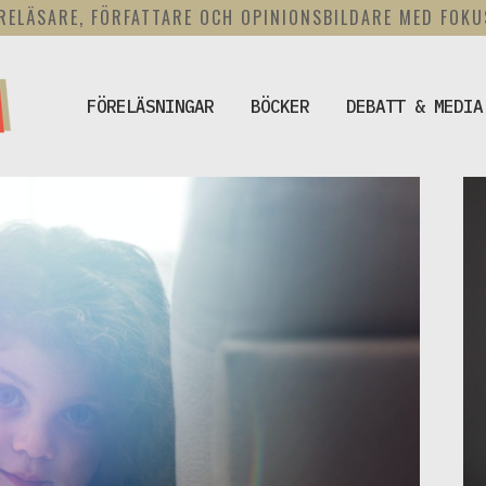
RELÄSARE, FÖRFATTARE OCH OPINIONSBILDARE MED FOK
FÖRELÄSNINGAR
BÖCKER
DEBATT & MEDIA