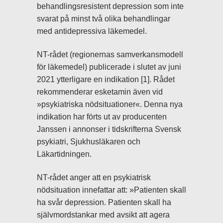
behandlingsresistent depression som inte
svarat på minst två olika behandlingar
med antidepressiva läkemedel.
NT-rådet (regionernas samverkansmodell
för läkemedel) publicerade i slutet av juni
2021 ytterligare en indikation [1]. Rådet
rekommenderar esketamin även vid
»psykiatriska nödsituationer«. Denna nya
indikation har förts ut av producenten
Janssen i annonser i tidskrifterna Svensk
psykiatri, Sjukhusläkaren och
Läkartidningen.
NT-rådet anger att en psykiatrisk
nödsituation innefattar att: »Patienten skall
ha svår depression. Patienten skall ha
självmordstankar med avsikt att agera