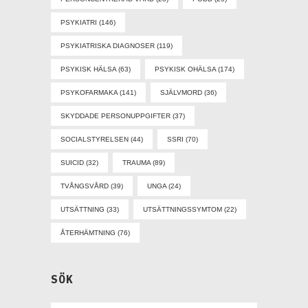
PSYKIATRI
(146)
PSYKIATRISKA DIAGNOSER
(119)
PSYKISK HÄLSA
(63)
PSYKISK OHÄLSA
(174)
PSYKOFARMAKA
(141)
SJÄLVMORD
(36)
SKYDDADE PERSONUPPGIFTER
(37)
SOCIALSTYRELSEN
(44)
SSRI
(70)
SUICID
(32)
TRAUMA
(89)
TVÅNGSVÅRD
(39)
UNGA
(24)
UTSÄTTNING
(33)
UTSÄTTNINGSSYMTOM
(22)
ÅTERHÄMTNING
(76)
SÖK