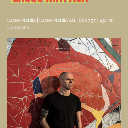
Lasse Mattila | Lasse Mattila AB | Box 797 | 451 26
Uddevalla