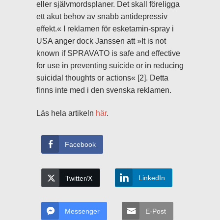
eller självmordsplaner. Det skall föreligga
ett akut behov av snabb antidepressiv
effekt.« I reklamen för esketamin-spray i
USA anger dock Janssen att »It is not
known if SPRAVATO is safe and effective
for use in preventing suicide or in reducing
suicidal thoughts or actions« [2]. Detta
finns inte med i den svenska reklamen.
Läs hela artikeln
här
.
Facebook
LinkedIn
Twitter/X
Messenger
E-Post