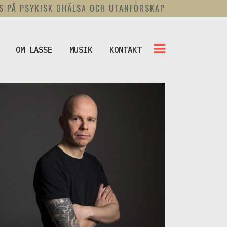
US PÅ PSYKISK OHÄLSA OCH UTANFÖRSKAP
OM LASSE
MUSIK
KONTAKT