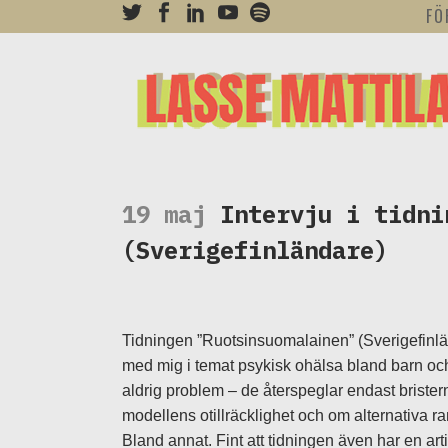
FÖ
19 maj
Intervju i tidni
(Sverigefinländare)
Tidningen ”Ruotsinsuomalainen” (Sverigefinlä
med mig i temat psykisk ohälsa bland barn och
aldrig problem – de återspeglar endast brister
modellens otillräcklighet och om alternativa ra
Bland annat. Fint att tidningen även har en arti