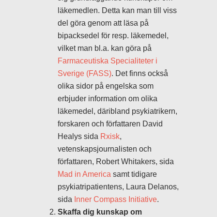
läkemedlen. Detta kan man till viss
del göra genom att läsa på
bipacksedel för resp. läkemedel,
vilket man bl.a. kan göra på
Farmaceutiska Specialiteter i
Sverige (FASS)
. Det finns också
olika sidor på engelska som
erbjuder information om olika
läkemedel, däribland psykiatrikern,
forskaren och författaren David
Healys sida
Rxisk
,
vetenskapsjournalisten och
författaren, Robert Whitakers, sida
Mad in America
samt tidigare
psykiatripatientens, Laura Delanos,
sida
Inner Compass Initiative
.
Skaffa dig kunskap om