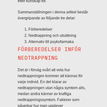
efter kunskap för.
Sammanställningen i denna artikel består
övergripande av följande tre delar:
Förberedelser
Nedtrappning och utsättning
Alternativ till psykofarmaka
FÖRBEREDELSER INFÖR
NEDTRAPPNING
Det är i förväg svårt att veta hur
nedtrappningen kommer att kännas för
varje individ. En del klarar av
nedtrappningen utan några symtom alls,
medan andra känner av kraftiga
nedtrappningssymtom. Faktorer som
påverkar hur man upplever