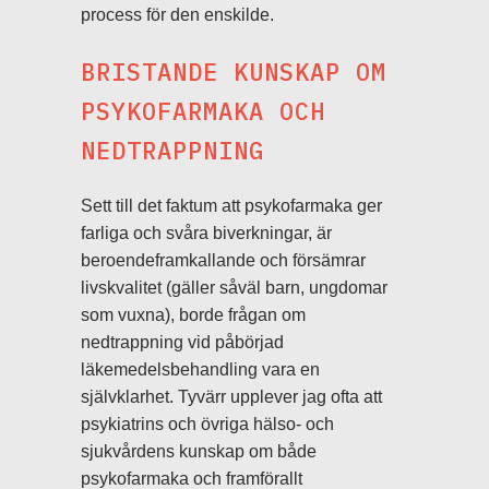
process för den enskilde.
BRISTANDE KUNSKAP OM
PSYKOFARMAKA OCH
NEDTRAPPNING
Sett till det faktum att psykofarmaka ger
farliga och svåra biverkningar, är
beroendeframkallande och försämrar
livskvalitet (gäller såväl barn, ungdomar
som vuxna), borde frågan om
nedtrappning vid påbörjad
läkemedelsbehandling vara en
självklarhet. Tyvärr upplever jag ofta att
psykiatrins och övriga hälso- och
sjukvårdens kunskap om både
psykofarmaka och framförallt