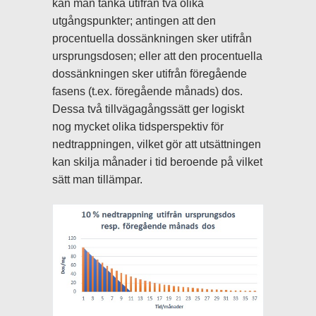
kan man tänka utifrån två olika
utgångspunkter; antingen att den
procentuella dossänkningen sker utifrån
ursprungsdosen; eller att den procentuella
dossänkningen sker utifrån föregående
fasens (t.ex. föregående månads) dos.
Dessa två tillvägagångssätt ger logiskt
nog mycket olika tidsperspektiv för
nedtrappningen, vilket gör att utsättningen
kan skilja månader i tid beroende på vilket
sätt man tillämpar.