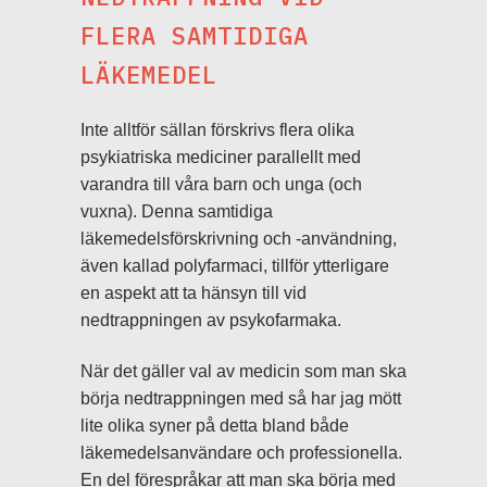
FLERA SAMTIDIGA
LÄKEMEDEL
Inte alltför sällan förskrivs flera olika
psykiatriska mediciner parallellt med
varandra till våra barn och unga (och
vuxna). Denna samtidiga
läkemedelsförskrivning och -användning,
även kallad polyfarmaci, tillför ytterligare
en aspekt att ta hänsyn till vid
nedtrappningen av psykofarmaka.
När det gäller val av medicin som man ska
börja nedtrappningen med så har jag mött
lite olika syner på detta bland både
läkemedelsanvändare och professionella.
En del förespråkar att man ska börja med