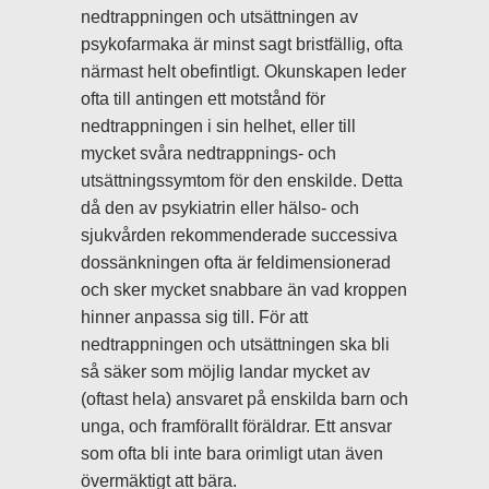
nedtrappningen och utsättningen av
psykofarmaka är minst sagt bristfällig, ofta
närmast helt obefintligt. Okunskapen leder
ofta till antingen ett motstånd för
nedtrappningen i sin helhet, eller till
mycket svåra nedtrappnings- och
utsättningssymtom för den enskilde. Detta
då den av psykiatrin eller hälso- och
sjukvården rekommenderade successiva
dossänkningen ofta är feldimensionerad
och sker mycket snabbare än vad kroppen
hinner anpassa sig till. För att
nedtrappningen och utsättningen ska bli
så säker som möjlig landar mycket av
(oftast hela) ansvaret på enskilda barn och
unga, och framförallt föräldrar. Ett ansvar
som ofta bli inte bara orimligt utan även
övermäktigt att bära.