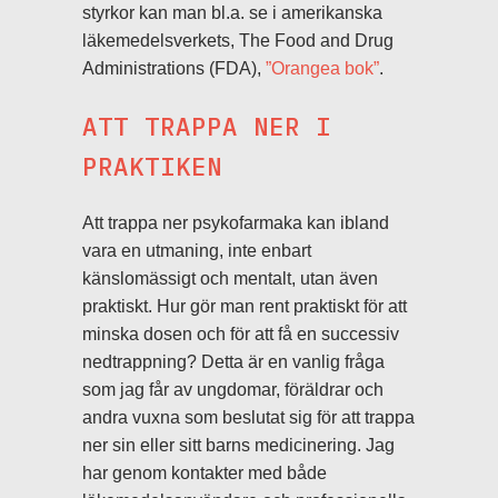
styrkor kan man bl.a. se i amerikanska
läkemedelsverkets, The Food and Drug
Administrations (FDA),
”Orangea bok”
.
ATT TRAPPA NER I
PRAKTIKEN
Att trappa ner psykofarmaka kan ibland
vara en utmaning, inte enbart
känslomässigt och mentalt, utan även
praktiskt. Hur gör man rent praktiskt för att
minska dosen och för att få en successiv
nedtrappning? Detta är en vanlig fråga
som jag får av ungdomar, föräldrar och
andra vuxna som beslutat sig för att trappa
ner sin eller sitt barns medicinering. Jag
har genom kontakter med både