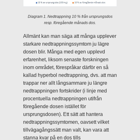
Diagram 1. Nedtrappning 10 % från ursprungsdos
resp. föregående månads dos.
Allmänt kan man säga att många upplever
starkare nedtrappningssymtom ju lägre
dosen blir. Många med egen upplevd
erfarenhet, liksom senaste forskningen
inom området, förespråkar därför en så
kallad hyperbol nedtrappning, dvs. att man
trappar ner allt långsammare ju längre
nedtrappningen fortskrider (i linje med
procentuella nedtrappningen utifrån
föregående dosen istället för
ursprungsdosen). Ett sätt att hantera
nedtrappningssymtomen, oavsett vilket
tillvägagångssätt man valt, kan vara att
stanna kvar på en dos tills