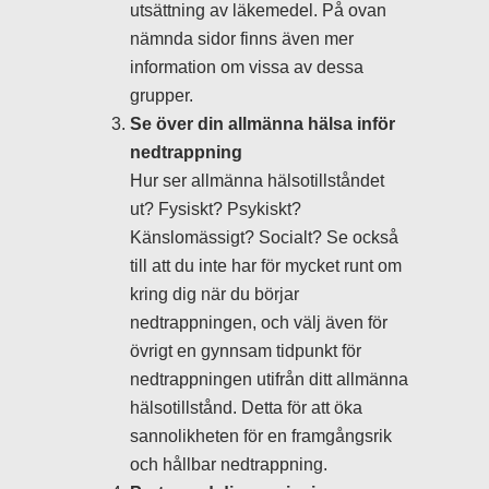
utsättning av läkemedel. På ovan
nämnda sidor finns även mer
information om vissa av dessa
grupper.
Se över din allmänna hälsa inför
nedtrappning
Hur ser allmänna hälsotillståndet
ut? Fysiskt? Psykiskt?
Känslomässigt? Socialt? Se också
till att du inte har för mycket runt om
kring dig när du börjar
nedtrappningen, och välj även för
övrigt en gynnsam tidpunkt för
nedtrappningen utifrån ditt allmänna
hälsotillstånd. Detta för att öka
sannolikheten för en framgångsrik
och hållbar nedtrappning.