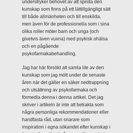
understryker behovet av att sprida den
kunskap som finns på ett lättillgängligt sätt
till både allmänheten och till enskilda,
men även för de professionella som i sina
olika roller möter barn och unga (och
givetvis även vuxna) med psykisk ohälsa
och en pågående
psykofarmakabehandling.
Jag har här försökt att samla lite av den
kunskap som jag mött under de senaste
åren när det gäller en säker nedtrappning
och utsättning av psykofarmaka och
förmedla denna i denna artikel. Det jag
skriver i artikeln är inte att betrakta som
några personliga rekommendationer eller
handfasta råd, utan snarare som
inspiration i egna sökandet efter kunskap i