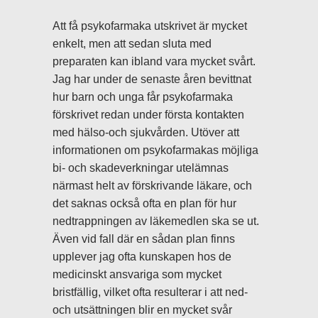
Att få psykofarmaka utskrivet är mycket
enkelt, men att sedan sluta med
preparaten kan ibland vara mycket svårt.
Jag har under de senaste åren bevittnat
hur barn och unga får psykofarmaka
förskrivet redan under första kontakten
med hälso-och sjukvården. Utöver att
informationen om psykofarmakas möjliga
bi- och skadeverkningar utelämnas
närmast helt av förskrivande läkare, och
det saknas också ofta en plan för hur
nedtrappningen av läkemedlen ska se ut.
Även vid fall där en sådan plan finns
upplever jag ofta kunskapen hos de
medicinskt ansvariga som mycket
bristfällig, vilket ofta resulterar i att ned-
och utsättningen blir en mycket svår