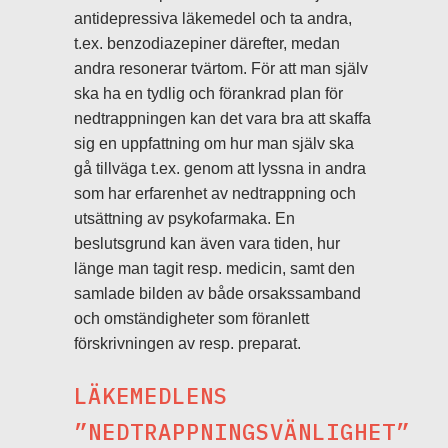
antidepressiva läkemedel och ta andra,
t.ex. benzodiazepiner därefter, medan
andra resonerar tvärtom. För att man själv
ska ha en tydlig och förankrad plan för
nedtrappningen kan det vara bra att skaffa
sig en uppfattning om hur man själv ska
gå tillväga t.ex. genom att lyssna in andra
som har erfarenhet av nedtrappning och
utsättning av psykofarmaka. En
beslutsgrund kan även vara tiden, hur
länge man tagit resp. medicin, samt den
samlade bilden av både orsakssamband
och omständigheter som föranlett
förskrivningen av resp. preparat.
LÄKEMEDLENS
”NEDTRAPPNINGSVÄNLIGHET”