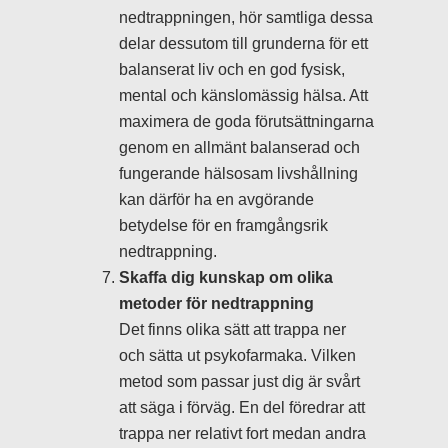
nedtrappningen, hör samtliga dessa
delar dessutom till grunderna för ett
balanserat liv och en god fysisk,
mental och känslomässig hälsa. Att
maximera de goda förutsättningarna
genom en allmänt balanserad och
fungerande hälsosam livshållning
kan därför ha en avgörande
betydelse för en framgångsrik
nedtrappning.
Skaffa dig kunskap om olika
metoder för nedtrappning
Det finns olika sätt att trappa ner
och sätta ut psykofarmaka. Vilken
metod som passar just dig är svårt
att säga i förväg. En del föredrar att
trappa ner relativt fort medan andra