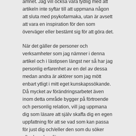
ämnet. Jag vill också vara tydlig med att
artikeln inte syftar till att uppmana någon
att sluta med psykofarmaka, utan är avsett
att vara en inspiration för den som
överväger eller bestämt sig för att göra det.
När det gäller de personer och
verksamheter som jag nämner i denna
artikel och i lästipsen längst ner så har jag
personlig erfarenhet av en del av dessa
medan andra är aktörer som jag mött
enbart ytligt i mitt eget kunskapssökande.
Då mycket av förändringsarbetet även
inom detta område bygger på förtroende
och personlig relation, vill jag uppmana
dig som läsare att själv skaffa dig en egen
uppfattning för att se vad som kan passa
för just dig och/eller den som du söker