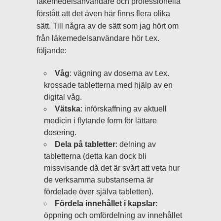
läkemedelsanvändare och professionella
förstått att det även här finns flera olika
sätt. Till några av de sätt som jag hört om
från läkemedelsanvändare hör t.ex.
följande:
Våg
: vägning av doserna av t.ex.
krossade tabletterna med hjälp av en
digital våg.
Vätska
: införskaffning av aktuell
medicin i flytande form för lättare
dosering.
Dela på tabletter
: delning av
tabletterna (detta kan dock bli
missvisande då det är svårt att veta hur
de verksamma substanserna är
fördelade över själva tabletten).
Fördela innehållet i kapslar
:
öppning och omfördelning av innehållet