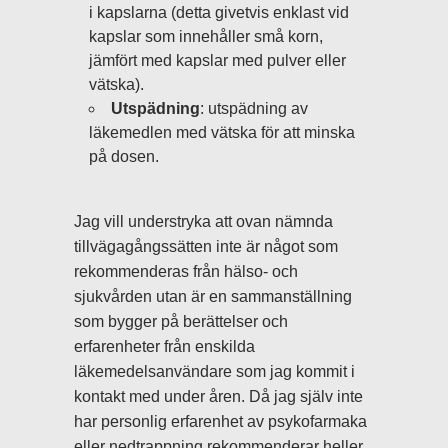
i kapslarna (detta givetvis enklast vid
kapslar som innehåller små korn,
jämfört med kapslar med pulver eller
vätska).
Utspädning
: utspädning av
läkemedlen med vätska för att minska
på dosen.
Jag vill understryka att ovan nämnda
tillvägagångssätten inte är något som
rekommenderas från hälso- och
sjukvården utan är en sammanställning
som bygger på berättelser och
erfarenheter från enskilda
läkemedelsanvändare som jag kommit i
kontakt med under åren. Då jag själv inte
har personlig erfarenhet av psykofarmaka
eller nedtrappning rekommenderar heller