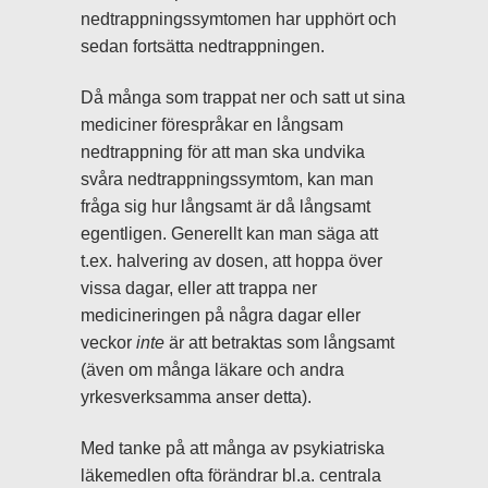
nedtrappningssymtomen har upphört och
sedan fortsätta nedtrappningen.
Då många som trappat ner och satt ut sina
mediciner förespråkar en långsam
nedtrappning för att man ska undvika
svåra nedtrappningssymtom, kan man
fråga sig hur långsamt är då långsamt
egentligen. Generellt kan man säga att
t.ex. halvering av dosen, att hoppa över
vissa dagar, eller att trappa ner
medicineringen på några dagar eller
veckor
inte
är att betraktas som långsamt
(även om många läkare och andra
yrkesverksamma anser detta).
Med tanke på att många av psykiatriska
läkemedlen ofta förändrar bl.a. centrala