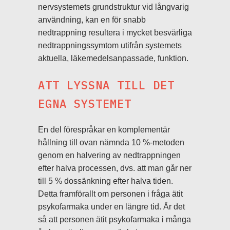
nervsystemets grundstruktur vid långvarig
användning, kan en för snabb
nedtrappning resultera i mycket besvärliga
nedtrappningssymtom utifrån systemets
aktuella, läkemedelsanpassade, funktion.
ATT LYSSNA TILL DET
EGNA SYSTEMET
En del förespråkar en komplementär
hållning till ovan nämnda 10 %-metoden
genom en halvering av nedtrappningen
efter halva processen, dvs. att man går ner
till 5 % dossänkning efter halva tiden.
Detta framförallt om personen i fråga ätit
psykofarmaka under en längre tid. Är det
så att personen ätit psykofarmaka i många