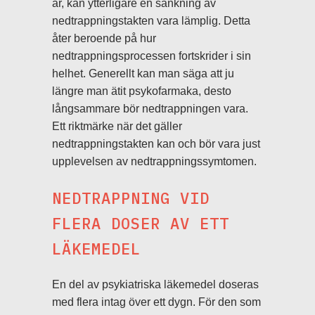
år, kan ytterligare en sänkning av
nedtrappningstakten vara lämplig. Detta
åter beroende på hur
nedtrappningsprocessen fortskrider i sin
helhet. Generellt kan man säga att ju
längre man ätit psykofarmaka, desto
långsammare bör nedtrappningen vara.
Ett riktmärke när det gäller
nedtrappningstakten kan och bör vara just
upplevelsen av nedtrappningssymtomen.
NEDTRAPPNING VID
FLERA DOSER AV ETT
LÄKEMEDEL
En del av psykiatriska läkemedel doseras
med flera intag över ett dygn. För den som