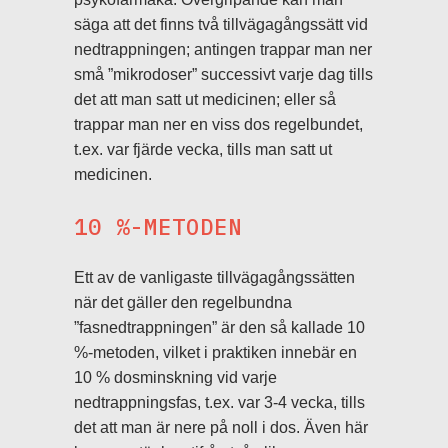
säga att det finns två tillvägagångssätt vid
nedtrappningen; antingen trappar man ner
små ”mikrodoser” successivt varje dag tills
det att man satt ut medicinen; eller så
trappar man ner en viss dos regelbundet,
t.ex. var fjärde vecka, tills man satt ut
medicinen.
10 %-METODEN
Ett av de vanligaste tillvägagångssätten
när det gäller den regelbundna
”fasnedtrappningen” är den så kallade 10
%-metoden, vilket i praktiken innebär en
10 % dosminskning vid varje
nedtrappningsfas, t.ex. var 3-4 vecka, tills
det att man är nere på noll i dos. Även här