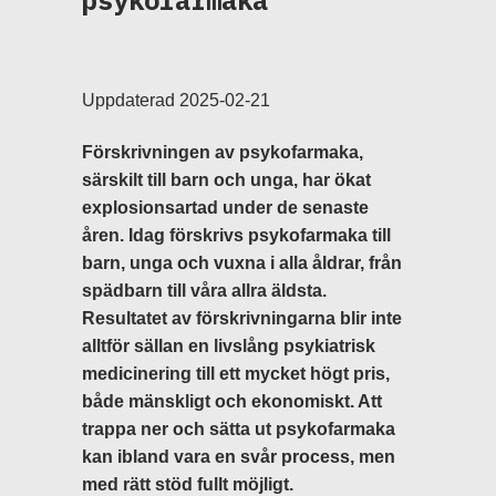
psykofarmaka
Uppdaterad 2025-02-21
Förskrivningen av psykofarmaka,
särskilt till barn och unga, har ökat
explosionsartad under de senaste
åren. Idag förskrivs psykofarmaka till
barn, unga och vuxna i alla åldrar, från
spädbarn till våra allra äldsta.
Resultatet av förskrivningarna blir inte
alltför sällan en livslång psykiatrisk
medicinering till ett mycket högt pris,
både mänskligt och ekonomiskt. Att
trappa ner och sätta ut psykofarmaka
kan ibland vara en svår process, men
med rätt stöd fullt möjligt.