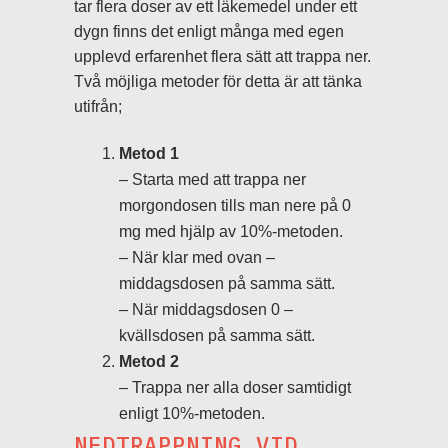
tar flera doser av ett läkemedel under ett
dygn finns det enligt många med egen
upplevd erfarenhet flera sätt att trappa ner.
Två möjliga metoder för detta är att tänka
utifrån;
Metod 1
– Starta med att trappa ner
morgondosen tills man nere på 0
mg med hjälp av 10%-metoden.
– När klar med ovan –
middagsdosen på samma sätt.
– När middagsdosen 0 –
kvällsdosen på samma sätt.
Metod 2
– Trappa ner alla doser samtidigt
enligt 10%-metoden.
NEDTRAPPNING VID