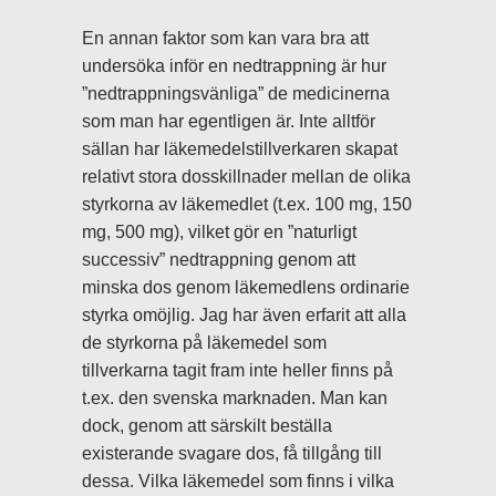
En annan faktor som kan vara bra att
undersöka inför en nedtrappning är hur
”nedtrappningsvänliga” de medicinerna
som man har egentligen är. Inte alltför
sällan har läkemedelstillverkaren skapat
relativt stora dosskillnader mellan de olika
styrkorna av läkemedlet (t.ex. 100 mg, 150
mg, 500 mg), vilket gör en ”naturligt
successiv” nedtrappning genom att
minska dos genom läkemedlens ordinarie
styrka omöjlig. Jag har även erfarit att alla
de styrkorna på läkemedel som
tillverkarna tagit fram inte heller finns på
t.ex. den svenska marknaden. Man kan
dock, genom att särskilt beställa
existerande svagare dos, få tillgång till
dessa. Vilka läkemedel som finns i vilka