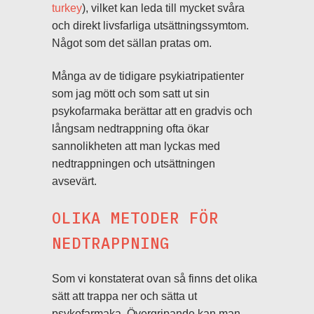
turkey
), vilket kan leda till mycket svåra
och direkt livsfarliga utsättningssymtom.
Något som det sällan pratas om.
Många av de tidigare psykiatripatienter
som jag mött och som satt ut sin
psykofarmaka berättar att en gradvis och
långsam nedtrappning ofta ökar
sannolikheten att man lyckas med
nedtrappningen och utsättningen
avsevärt.
OLIKA METODER FÖR
NEDTRAPPNING
Som vi konstaterat ovan så finns det olika
sätt att trappa ner och sätta ut
psykofarmaka. Övergripande kan man