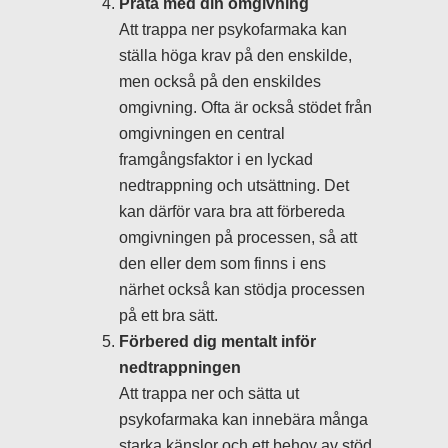
Prata med din omgivning
Att trappa ner psykofarmaka kan
ställa höga krav på den enskilde,
men också på den enskildes
omgivning. Ofta är också stödet från
omgivningen en central
framgångsfaktor i en lyckad
nedtrappning och utsättning. Det
kan därför vara bra att förbereda
omgivningen på processen, så att
den eller dem som finns i ens
närhet också kan stödja processen
på ett bra sätt.
Förbered dig mentalt inför
nedtrappningen
Att trappa ner och sätta ut
psykofarmaka kan innebära många
starka känslor och ett behov av stöd