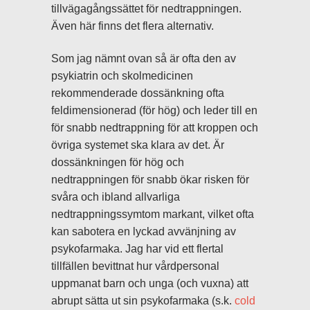
tillvägagångssättet för nedtrappningen.
Även här finns det flera alternativ.
Som jag nämnt ovan så är ofta den av
psykiatrin och skolmedicinen
rekommenderade dossänkning ofta
feldimensionerad (för hög) och leder till en
för snabb nedtrappning för att kroppen och
övriga systemet ska klara av det. Är
dossänkningen för hög och
nedtrappningen för snabb ökar risken för
svåra och ibland allvarliga
nedtrappningssymtom markant, vilket ofta
kan sabotera en lyckad avvänjning av
psykofarmaka. Jag har vid ett flertal
tillfällen bevittnat hur vårdpersonal
uppmanat barn och unga (och vuxna) att
abrupt sätta ut sin psykofarmaka (s.k.
cold