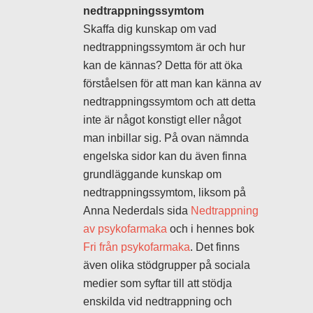
nedtrappningssymtom
Skaffa dig kunskap om vad
nedtrappningssymtom är och hur
kan de kännas? Detta för att öka
förståelsen för att man kan känna av
nedtrappningssymtom och att detta
inte är något konstigt eller något
man inbillar sig. På ovan nämnda
engelska sidor kan du även finna
grundläggande kunskap om
nedtrappningssymtom, liksom på
Anna Nederdals sida
Nedtrappning
av psykofarmaka
och i hennes bok
Fri från psykofarmaka
. Det finns
även olika stödgrupper på sociala
medier som syftar till att stödja
enskilda vid nedtrappning och