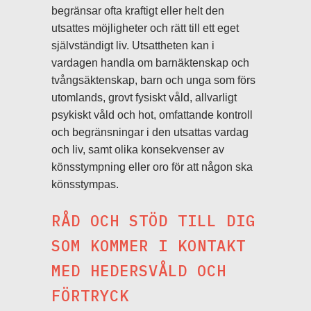
begränsar ofta kraftigt eller helt den
utsattes möjligheter och rätt till ett eget
självständigt liv. Utsattheten kan i
vardagen handla om barnäktenskap och
tvångsäktenskap, barn och unga som förs
utomlands, grovt fysiskt våld, allvarligt
psykiskt våld och hot, omfattande kontroll
och begränsningar i den utsattas vardag
och liv, samt olika konsekvenser av
könsstympning eller oro för att någon ska
könsstympas.
RÅD OCH STÖD TILL DIG
SOM KOMMER I KONTAKT
MED HEDERSVÅLD OCH
FÖRTRYCK