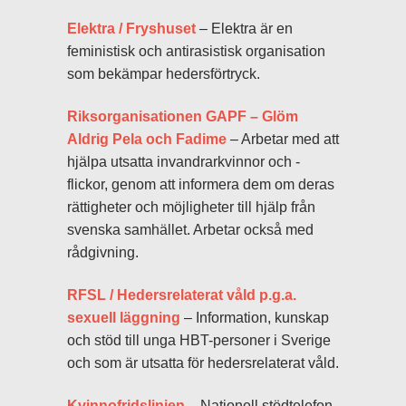
Elektra / Fryshuset
– Elektra är en
feministisk och antirasistisk organisation
som bekämpar hedersförtryck.
Riksorganisationen GAPF – Glöm
Aldrig Pela och Fadime
– Arbetar med att
hjälpa utsatta invandrarkvinnor och -
flickor, genom att informera dem om deras
rättigheter och möjligheter till hjälp från
svenska samhället. Arbetar också med
rådgivning.
RFSL / Hedersrelaterat våld p.g.a.
sexuell läggning
– Information, kunskap
och stöd till unga HBT-personer i Sverige
och som är utsatta för hedersrelaterat våld.
Kvinnofridslinjen
– Nationell stödtelefon