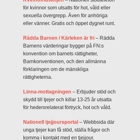
för kvinnor som utsatts för hot, våld eller
sexuella övergrepp. Även för anhöriga
eller vänner. Gratis och öppet dygnet runt.
Rädda Barnen / Kärleken är fri
– Rädda
Barnens värderingar bygger på FN:s
konvention om barnets rättigheter,
Barnkonventionen, och den allmänna
förklaringen om de mänskliga
rättigheterna.
Linna-mottagningen
– Erbjuder stöd och
skydd till tjejer och killar 13-25 år utsatta
för hedersrelaterat förtryck, hot och våld.
Nationell tjejjoursportal
– Webbsida där
unga tjejer kan få stöd, ställa frågor och
komma i kontakt med en tjejjour.