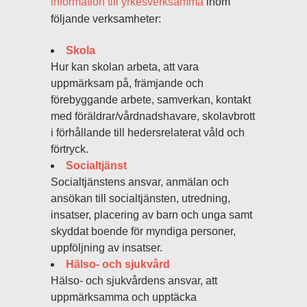
information till yrkesverksamma
inom
följande verksamheter:
Skola
Hur kan skolan arbeta, att vara
uppmärksam på, främjande och
förebyggande arbete, samverkan, kontakt
med föräldrar/vårdnadshavare, skolavbrott
i förhållande till hedersrelaterat våld och
förtryck.
Socialtjänst
Socialtjänstens ansvar, anmälan och
ansökan till socialtjänsten, utredning,
insatser, placering av barn och unga samt
skyddat boende för myndiga personer,
uppföljning av insatser.
Hälso- och sjukvård
Hälso- och sjukvårdens ansvar, att
uppmärksamma och upptäcka