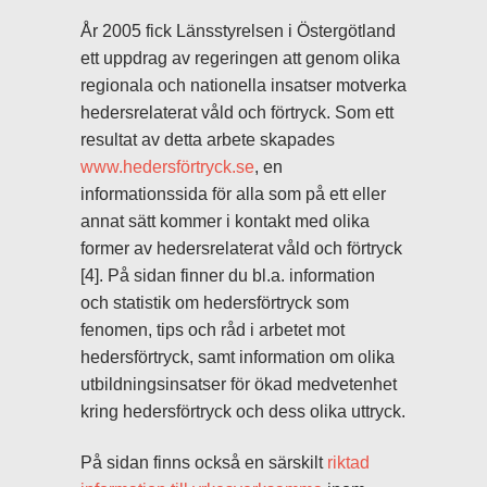
År 2005 fick Länsstyrelsen i Östergötland
ett uppdrag av regeringen att genom olika
regionala och nationella insatser motverka
hedersrelaterat våld och förtryck. Som ett
resultat av detta arbete skapades
www.hedersförtryck.se
, en
informationssida för alla som på ett eller
annat sätt kommer i kontakt med olika
former av hedersrelaterat våld och förtryck
[4]. På sidan finner du bl.a. information
och statistik om hedersförtryck som
fenomen, tips och råd i arbetet mot
hedersförtryck, samt information om olika
utbildningsinsatser för ökad medvetenhet
kring hedersförtryck och dess olika uttryck.
På sidan finns också en särskilt
riktad