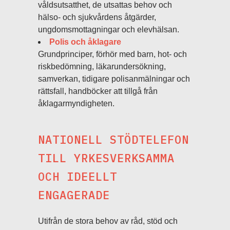
våldsutsatthet, de utsattas behov och
hälso- och sjukvårdens åtgärder,
ungdomsmottagningar och elevhälsan.
Polis och åklagare
Grundprinciper, förhör med barn, hot- och
riskbedömning, läkarundersökning,
samverkan, tidigare polisanmälningar och
rättsfall, handböcker att tillgå från
åklagarmyndigheten.
NATIONELL STÖDTELEFON
TILL YRKESVERKSAMMA
OCH IDEELLT
ENGAGERADE
Utifrån de stora behov av råd, stöd och