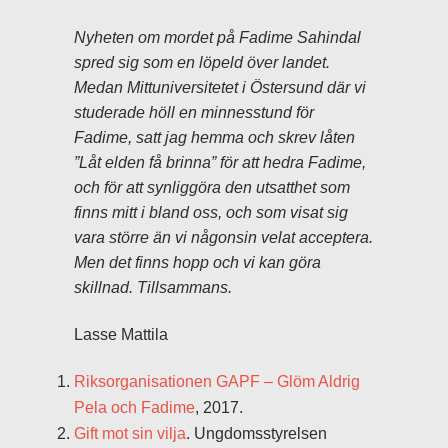
Nyheten om mordet på Fadime Sahindal
spred sig som en löpeld över landet.
Medan Mittuniversitetet i Östersund där vi
studerade höll en minnesstund för
Fadime, satt jag hemma och skrev låten
”Låt elden få brinna” för att hedra Fadime,
och för att synliggöra den utsatthet som
finns mitt i bland oss, och som visat sig
vara större än vi någonsin velat acceptera.
Men det finns hopp och vi kan göra
skillnad. Tillsammans.
Lasse Mattila
Riksorganisationen GAPF – Glöm Aldrig
Pela och Fadime
, 2017.
Gift mot sin vilja
. Ungdomsstyrelsen