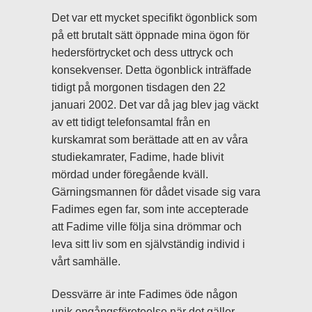
Det var ett mycket specifikt ögonblick som
på ett brutalt sätt öppnade mina ögon för
hedersförtrycket och dess uttryck och
konsekvenser. Detta ögonblick inträffade
tidigt på morgonen tisdagen den 22
januari 2002. Det var då jag blev jag väckt
av ett tidigt telefonsamtal från en
kurskamrat som berättade att en av våra
studiekamrater, Fadime, hade blivit
mördad under föregående kväll.
Gärningsmannen för dådet visade sig vara
Fadimes egen far, som inte accepterade
att Fadime ville följa sina drömmar och
leva sitt liv som en självständig individ i
vårt samhälle.
Dessvärre är inte Fadimes öde någon
unik engångsföreteelse när det gäller