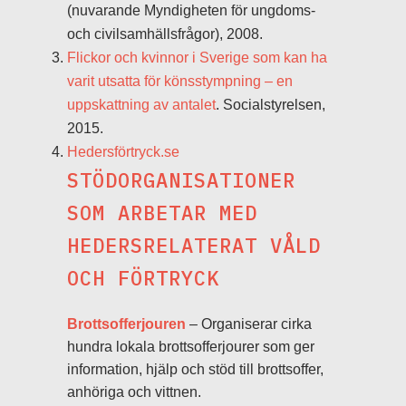
(nuvarande Myndigheten för ungdoms-
och civilsamhällsfrågor), 2008.
Flickor och kvinnor i Sverige som kan ha
varit utsatta för könsstympning – en
uppskattning av antalet
. Socialstyrelsen,
2015.
Hedersförtryck.se
STÖDORGANISATIONER
SOM ARBETAR MED
HEDERSRELATERAT VÅLD
OCH FÖRTRYCK
Brottsofferjouren
– Organiserar cirka
hundra lokala brottsofferjourer som ger
information, hjälp och stöd till brottsoffer,
anhöriga och vittnen.