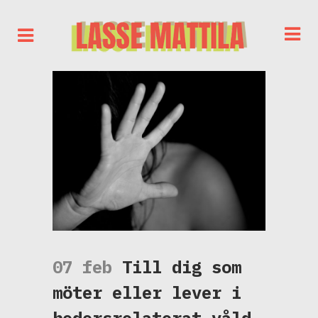
07 feb
Till dig som
möter eller lever i