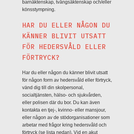
barnäktenskap, tvångsäktenskap och/eller
könsstympning.
HAR DU ELLER NÅGON DU
KÄNNER BLIVIT UTSATT
FÖR HEDERSVÅLD ELLER
FÖRTRYCK?
Har du eller någon du känner blivit utsatt
för någon form av hedersvåld eller förtryck,
vänd dig till din skolpersonal,
socialtjänsten, hälso- och sjukvården,
eller polisen där du bor. Du kan även
kontakta en tjej-, kvinno- eller mansjour,
eller någon av de stödorganisationer som
arbetar med frågor kring hedersvåld och
förtryck (se lista nedan). Vid en akut