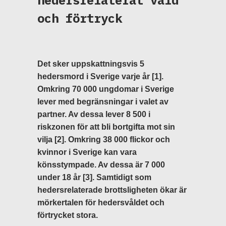
hedersrelaterat våld
och förtryck
Det sker uppskattningsvis 5
hedersmord i Sverige varje år [1].
Omkring 70 000 ungdomar i Sverige
lever med begränsningar i valet av
partner. Av dessa lever 8 500 i
riskzonen för att bli bortgifta mot sin
vilja [2]. Omkring 38 000 flickor och
kvinnor i Sverige kan vara
könsstympade. Av dessa är 7 000
under 18 år [3]. Samtidigt som
hedersrelaterade brottsligheten ökar är
mörkertalen för hedersvåldet och
förtrycket stora.