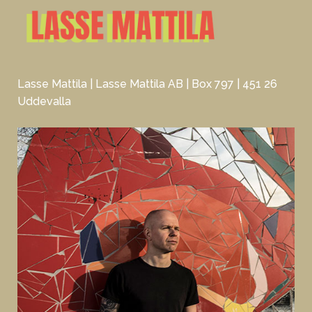
Lasse Mattila | Lasse Mattila AB | Box 797 | 451 26
Uddevalla