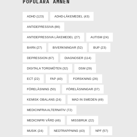
POPULÄRA ÄMNEN
ADHD
(123)
ADHD-LÄKEMEDEL
(43)
ANTIDEPRESSIVA
(86)
ANTIDEPRESSIVA LÄKEMEDEL
(27)
AUTISM
(24)
BARN
(27)
BIVERKNINGAR
(52)
BUP
(23)
DEPRESSION
(67)
DIAGNOSER
(114)
DIGITALA TORGMÖTEN
(32)
DSM
(29)
ECT
(22)
FAP
(40)
FORSKNING
(26)
FÖRELÄSNING
(50)
FÖRELÄSNINGAR
(37)
KEMISK OBALANS
(24)
MAD IN SWEDEN
(49)
MEDICINFRIA ALTERNATIV
(72)
MEDICINFRI VÅRD
(46)
MISSBRUK
(22)
MUSIK
(24)
NEDTRAPPNING
(43)
NPF
(57)