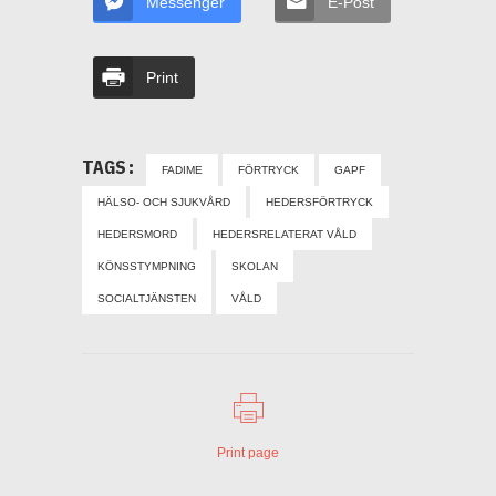
Messenger
E-Post
Print
TAGS:
FADIME
FÖRTRYCK
GAPF
HÄLSO- OCH SJUKVÅRD
HEDERSFÖRTRYCK
HEDERSMORD
HEDERSRELATERAT VÅLD
KÖNSSTYMPNING
SKOLAN
SOCIALTJÄNSTEN
VÅLD
Print page