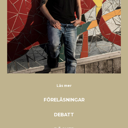
Läs mer
FÖRELÄSNINGAR
DEBATT