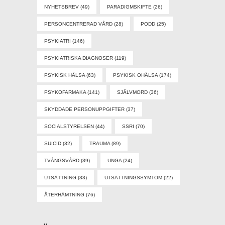
NYHETSBREV
(49)
PARADIGMSKIFTE
(26)
PERSONCENTRERAD VÅRD
(28)
PODD
(25)
PSYKIATRI
(146)
PSYKIATRISKA DIAGNOSER
(119)
PSYKISK HÄLSA
(63)
PSYKISK OHÄLSA
(174)
PSYKOFARMAKA
(141)
SJÄLVMORD
(36)
SKYDDADE PERSONUPPGIFTER
(37)
SOCIALSTYRELSEN
(44)
SSRI
(70)
SUICID
(32)
TRAUMA
(89)
TVÅNGSVÅRD
(39)
UNGA
(24)
UTSÄTTNING
(33)
UTSÄTTNINGSSYMTOM
(22)
ÅTERHÄMTNING
(76)