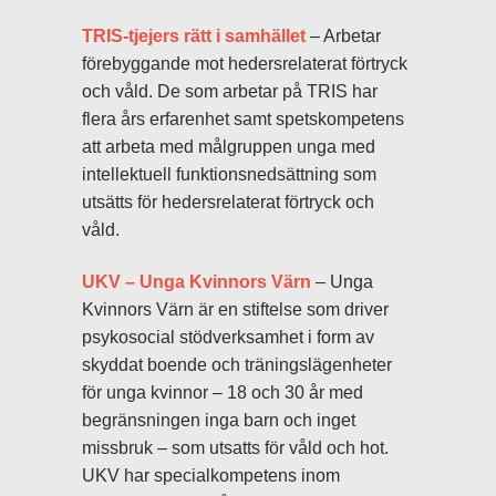
TRIS-tjejers rätt i samhället
– Arbetar
förebyggande mot hedersrelaterat förtryck
och våld. De som arbetar på TRIS har
flera års erfarenhet samt spetskompetens
att arbeta med målgruppen unga med
intellektuell funktionsnedsättning som
utsätts för hedersrelaterat förtryck och
våld.
UKV – Unga Kvinnors Värn
– Unga
Kvinnors Värn är en stiftelse som driver
psykosocial stödverksamhet i form av
skyddat boende och träningslägenheter
för unga kvinnor – 18 och 30 år med
begränsningen inga barn och inget
missbruk – som utsatts för våld och hot.
UKV har specialkompetens inom