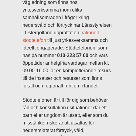
vägledning som finns hos
yrkesverksamma inom olika
samhällsområden i frågor kring
hedersvåld och förtryck har Länsstyrelsen
i Östergötland upprättat en
nationell
stödtelefon
till just yrkesverksamma och
ideellt engagerade. Stödtelefonen, som
nås på nummer
010-223 57 60
och vars
öppettider är helgfria vardagar mellan kl.
09.00-16.00, är en kompletterande resurs
till de insatser och resurser som finns
lokalt och regionalt runt om i landet.
Stödtelefonen är till för dig som behöver
råd och konsultation i situationer där ett
barn eller ungdom är utsatt, eller som du
misstänker riskerar att utsättas för
hedersrelaterat förtryck, våld,