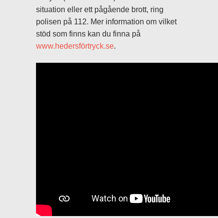
situation eller ett pågående brott, ring
polisen på 112. Mer information om vilket
stöd som finns kan du finna på
www.hedersförtryck.se
.