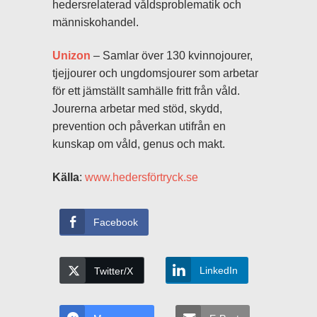
hedersrelaterad våldsproblematik och
människohandel.
Unizon
– Samlar över 130 kvinnojourer,
tjejjourer och ungdomsjourer som arbetar
för ett jämställt samhälle fritt från våld.
Jourerna arbetar med stöd, skydd,
prevention och påverkan utifrån en
kunskap om våld, genus och makt.
Källa
:
www.hedersförtryck.se
Facebook
LinkedIn
Twitter/X