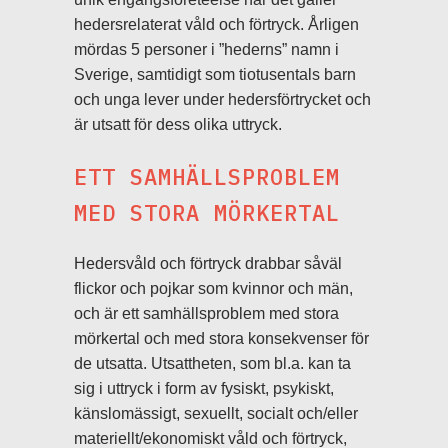
hedersrelaterat våld och förtryck. Årligen
mördas 5 personer i ”hederns” namn i
Sverige, samtidigt som tiotusentals barn
och unga lever under hedersförtrycket och
är utsatt för dess olika uttryck.
ETT SAMHÄLLSPROBLEM
MED STORA MÖRKERTAL
Hedersvåld och förtryck drabbar såväl
flickor och pojkar som kvinnor och män,
och är ett samhällsproblem med stora
mörkertal och med stora konsekvenser för
de utsatta. Utsattheten, som bl.a. kan ta
sig i uttryck i form av fysiskt, psykiskt,
känslomässigt, sexuellt, socialt och/eller
materiellt/ekonomiskt våld och förtryck,